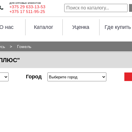
для оптовых клиентов
+375 29 633-13-53
+375 17 511-95-25
О нас
Каталог
Уценка
Где купить
усь
Гомель
 ПЛЮС"
Город