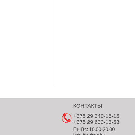
КОНТАКТЫ
+375 29 340-15-15
+375 29 633-13-53
Пн-Вс: 10.00-20.00