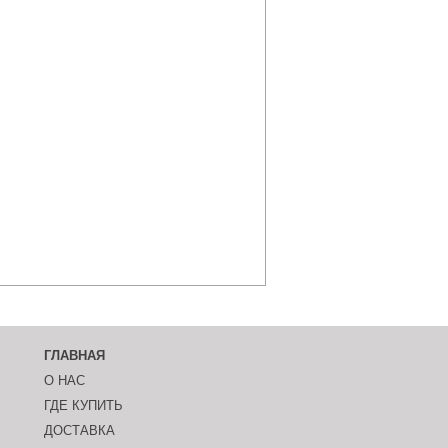
ГЛАВНАЯ
О НАС
ГДЕ КУПИТЬ
ДОСТАВКА