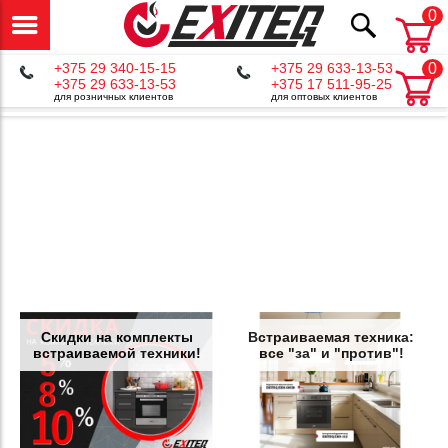
0
+375 29 340-15-15
+375 29 633-13-53
0
+375 29 633-13-53
+375 17 511-95-25
для розничных клиентов
для оптовых клиентов
Скидки на комплекты
Встраиваемая техника:
встраиваемой техники!
все "за" и "против"!