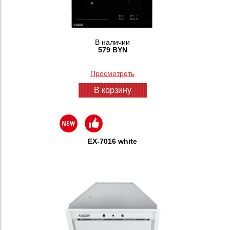
В наличии
579 BYN
Просмотреть
В корзину
EX-7016 white