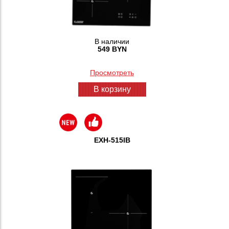
В наличии
549 BYN
Просмотреть
В корзину
EXH-515IB