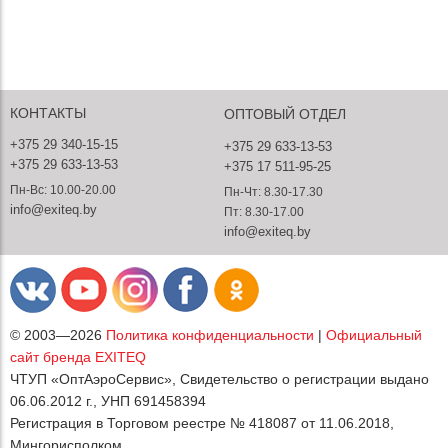
КОНТАКТЫ
ОПТОВЫЙ ОТДЕЛ
+375 29 340-15-15
+375 29 633-13-53
+375 29 633-13-53
+375 17 511-95-25
Пн-Вс: 10.00-20.00
Пн-Чт: 8.30-17.30
info@exiteq.by
Пт: 8.30-17.00
info@exiteq.by
© 2003—2026
Политика конфиденциальности
|
Официальный
сайт бренда EXITEQ
ЧТУП «ОптАэроСервис», Свидетельство о регистрации выдано
06.06.2012 г., УНП 691458394
Регистрация в Торговом реестре № 418087 от 11.06.2018,
Мингорисполком