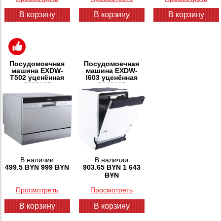
В корзину
В корзину
В корзину
Посудомоечная
Посудомоечная
машина EXDW-
машина EXDW-
T502 уценённая
I603 уценённая
С000367
С000435
В наличии
В наличии
499.5 BYN
999 BYN
903.65 BYN
1 643
BYN
Просмотреть
Просмотреть
В корзину
В корзину