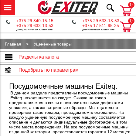
0
+375 29 340-15-15
+375 29 633-13-53
0
+375 29 633-13-53
+375 17 511-95-25
для розничных клиентов
для оптовых клиентов
Главная
Уценённые товары
Разделы каталога
Подобрать по параметрам
Посудомоечные машины Exiteq.
В данном разделе представлены посудомоечные машины
Exiteq находящиеся на скидке. Скидка на товар
предоставляется в связи с незначительными дефектами
упаковки, а так же витринные образцы. Мы тщательно
проверяем такие товары, проводим комплектование.. На
каждую уценённую посудомоечную машину составляется
описание и делаются индивидуальные фотографии, в том
числе места повреждения. На все посудомоечные машины
из данной категории предоставляется гарантия 12 месяцев.