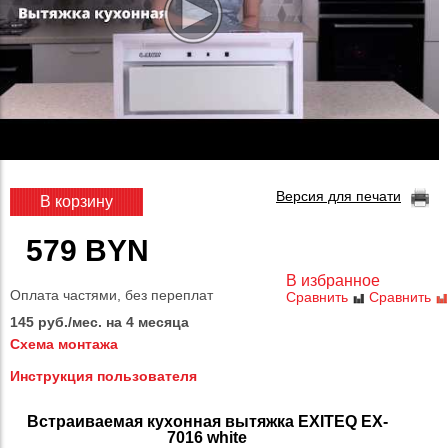
Версия для печати
В корзину
579 BYN
В избранное
Оплата частями, без переплат
Сравнить
Сравнить
145 руб./мес. на 4 месяца
Схема монтажа
Инструкция пользователя
Встраиваемая кухонная вытяжка EXITEQ EX-
7016 white