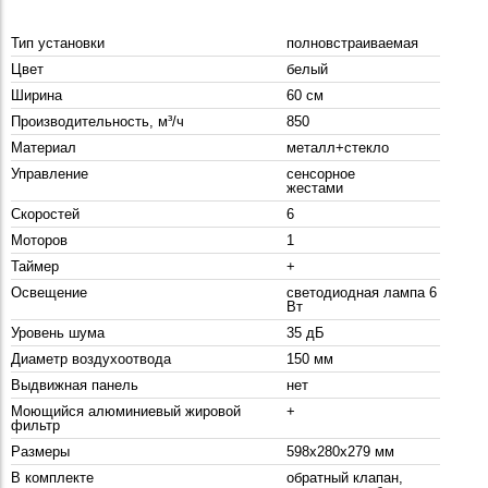
Тип установки
полновстраиваемая
Цвет
белый
Ширина
60 см
Производительность, м³/ч
850
Материал
металл+стекло
Управление
сенсорное
жестами
Скоростей
6
Моторов
1
Таймер
+
Освещение
светодиодная лампа 6
Вт
Уровень шума
35 дБ
Диаметр воздухоотвода
150 мм
Выдвижная панель
нет
Моющийся алюминиевый жировой
+
фильтр
Размеры
598x280x279 мм
В комплекте
обратный клапан,