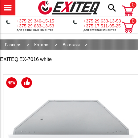
0
+375 29 340-15-15
+375 29 633-13-53
0
+375 29 633-13-53
+375 17 511-95-25
для розничных клиентов
для оптовых клиентов
Главная
Каталог
Вытяжки
Полновстраиваемые вытяжки
EXITEQ EX-7016 white