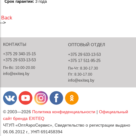
Срок гарантии:
3 года
Back
-->
КОНТАКТЫ
ОПТОВЫЙ ОТДЕЛ
+375 29 340-15-15
+375 29 633-13-53
+375 29 633-13-53
+375 17 511-95-25
Пн-Вс: 10.00-20.00
Пн-Чт: 8.30-17.30
info@exiteq.by
Пт: 8.30-17.00
info@exiteq.by
© 2003—2026
Политика конфиденциальности
|
Официальный
сайт бренда EXITEQ
ЧТУП «ОптАэроСервис», Свидетельство о регистрации выдано
06.06.2012 г., УНП 691458394