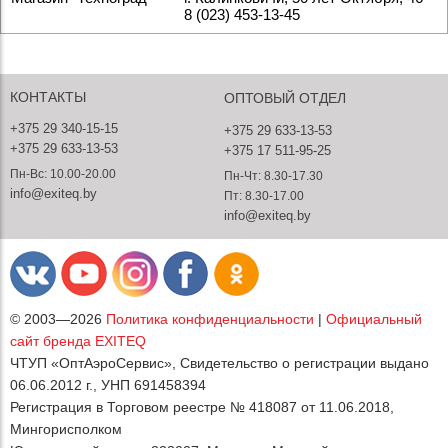
8 (023) 453-13-45
КОНТАКТЫ
ОПТОВЫЙ ОТДЕЛ
+375 29 340-15-15
+375 29 633-13-53
+375 29 633-13-53
+375 17 511-95-25
Пн-Вс: 10.00-20.00
Пн-Чт: 8.30-17.30
info@exiteq.by
Пт: 8.30-17.00
info@exiteq.by
© 2003—2026
Политика конфиденциальности
|
Официальный
сайт бренда EXITEQ
ЧТУП «ОптАэроСервис», Свидетельство о регистрации выдано
06.06.2012 г., УНП 691458394
Регистрация в Торговом реестре № 418087 от 11.06.2018,
Мингорисполком