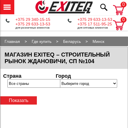
0
+375 29 340-15-15
+375 29 633-13-53
0
+375 29 633-13-53
+375 17 511-95-25
для розничных клиентов
для оптовых клиентов
Главная
Где купить
Беларусь
Минск
МАГАЗИН EXITEQ – СТРОИТЕЛЬНЫЙ
РЫНОК ЖДАНОВИЧИ, СП №104
Страна
Город
Показать