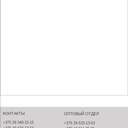
КОНТАКТЫ
ОПТОВЫЙ ОТДЕЛ
+375 29 340-15-15
+375 29 633-13-53