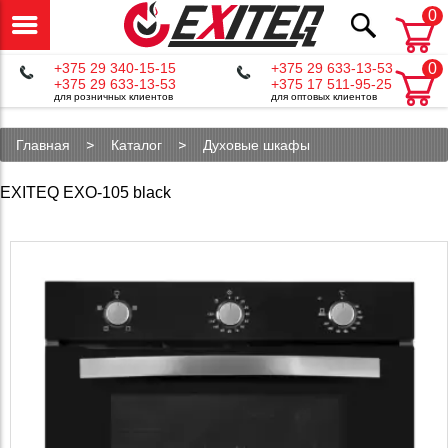
0
+375 29 340-15-15
+375 29 633-13-53
0
+375 29 633-13-53
+375 17 511-95-25
для розничных клиентов
для оптовых клиентов
Главная
Каталог
Духовые шкафы
EXITEQ EXO-105 black