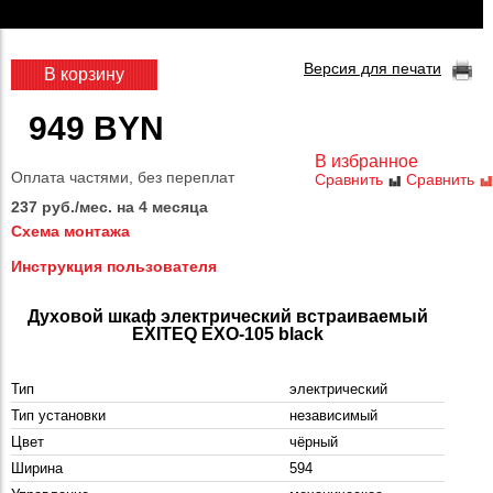
Версия для печати
В корзину
949 BYN
В избранное
Оплата частями, без переплат
Сравнить
Сравнить
237 руб./мес. на 4 месяца
Схема монтажа
Инструкция пользователя
Духовой шкаф электрический встраиваемый
EXITEQ EXO-105 black
Тип
электрический
Тип установки
независимый
Цвет
чёрный
Ширина
594