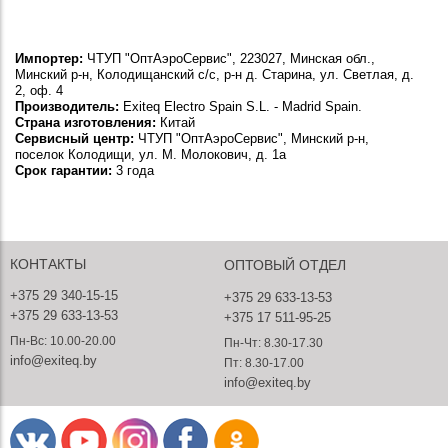
Импортер:
ЧТУП "ОптАэроСервис", 223027, Минская обл.,
Минский р-н, Колодищанский с/с, р-н д. Старина, ул. Светлая, д.
2, оф. 4
Производитель:
Exiteq Electro Spain S.L. - Madrid Spain.
Страна изготовления:
Китай
Сервисный центр:
ЧТУП "ОптАэроСервис", Минский р-н,
поселок Колодищи, ул. М. Молокович, д. 1а
Срок гарантии:
3 года
КОНТАКТЫ
ОПТОВЫЙ ОТДЕЛ
+375 29 340-15-15
+375 29 633-13-53
+375 29 633-13-53
+375 17 511-95-25
Пн-Вс: 10.00-20.00
Пн-Чт: 8.30-17.30
info@exiteq.by
Пт: 8.30-17.00
info@exiteq.by