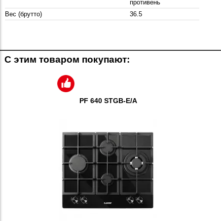
противень
Вес (брутто)
36.5
С этим товаром покупают:
PF 640 STGB-E/А