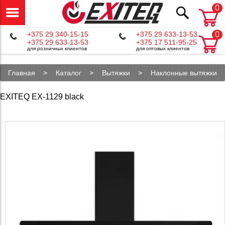
0
+375 29 340-15-15
+375 29 633-13-53
0
+375 29 633-13-53
+375 17 511-95-25
для розничных клиентов
для оптовых клиентов
Главная
Каталог
Вытяжки
Наклонные вытяжки
EXITEQ EX-1129 black