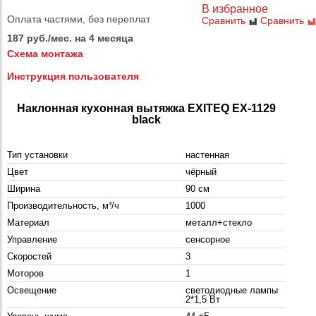
В избранное
Оплата частями, без переплат
Сравнить
Сравнить
187 руб./мес. на 4 месяца
Схема монтажа
Инструкция пользователя
Наклонная кухонная вытяжка EXITEQ EX-1129
black
Тип установки
настенная
Цвет
чёрный
Ширина
90 см
Производительность, м³/ч
1000
Материал
металл+стекло
Управление
сенсорное
Скоростей
3
Моторов
1
Освещение
светодиодные лампы
2*1,5 Вт