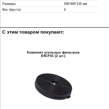
Размеры
595*495*135 мм
Вес (брутто)
6
С этим товаром покупают:
Комплект угольных фильтров
E4CF01 (2 шт.)