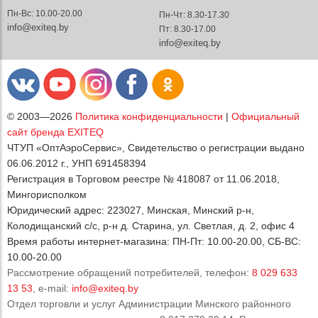
Пн-Вс: 10.00-20.00
Пн-Чт: 8.30-17.30
info@exiteq.by
Пт: 8.30-17.00
info@exiteq.by
© 2003—2026
Политика конфиденциальности
|
Официальный
сайт бренда EXITEQ
ЧТУП «ОптАэроСервис», Свидетельство о регистрации выдано
06.06.2012 г., УНП 691458394
Регистрация в Торговом реестре № 418087 от 11.06.2018,
Мингорисполком
Юридический адрес: 223027, Минская, Минский р-н,
Колодищанский с/с, р-н д. Старина, ул. Светлая, д. 2, офис 4
Время работы интернет-магазина: ПН-Пт: 10.00-20.00, СБ-ВС:
10.00-20.00
Рассмотрение обращений потребителей, телефон:
8 029 633
13 53
, e-mail:
info@exiteq.by
Отдел торговли и услуг Администрации Минского районного