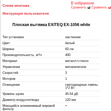
В избранное
Схема монтажа
Сравнить
Сравнить
Инструкция пользователя
Плоская вытяжка EXITEQ EX-1056 white
Тип установки
настенная
Цвет
белый
Ширина
60 см
Производительность, м³/ч
400
Материал
металл+стекло
Управление
механическое
Скоростей
3
Моторов
1
Освещение
светодиодные лампы
1*2 Вт
Уровень шума
45-54 дБ
Диаметр воздухоотвода
120 мм
Моющийся алюминиевый жировой
+
фильтр