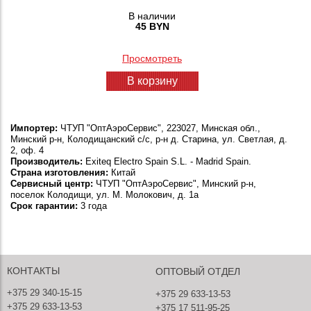
В наличии
45 BYN
Просмотреть
В корзину
Импортер:
ЧТУП "ОптАэроСервис", 223027, Минская обл.,
Минский р-н, Колодищанский с/с, р-н д. Старина, ул. Светлая, д.
2, оф. 4
Производитель:
Exiteq Electro Spain S.L. - Madrid Spain.
Страна изготовления:
Китай
Сервисный центр:
ЧТУП "ОптАэроСервис", Минский р-н,
поселок Колодищи, ул. М. Молокович, д. 1а
Срок гарантии:
3 года
КОНТАКТЫ
ОПТОВЫЙ ОТДЕЛ
+375 29 340-15-15
+375 29 633-13-53
+375 29 633-13-53
+375 17 511-95-25