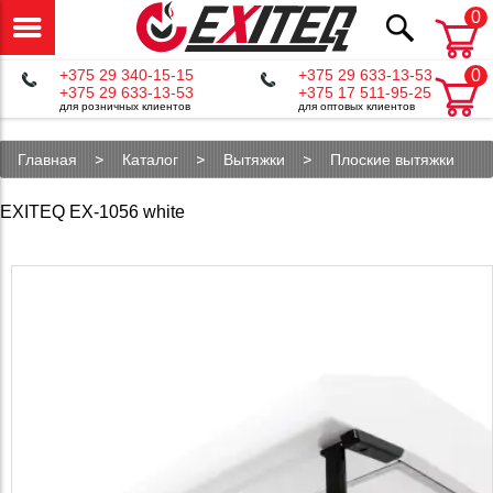
0
+375 29 340-15-15
+375 29 633-13-53
0
+375 29 633-13-53
+375 17 511-95-25
для розничных клиентов
для оптовых клиентов
Главная
Каталог
Вытяжки
Плоские вытяжки
EXITEQ EX-1056 white