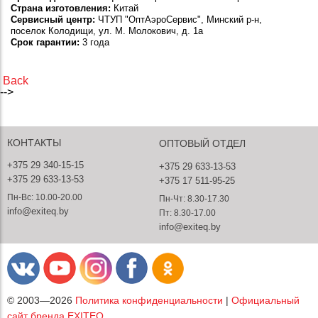
Страна изготовления:
Китай
Сервисный центр:
ЧТУП "ОптАэроСервис", Минский р-н,
поселок Колодищи, ул. М. Молокович, д. 1а
Срок гарантии:
3 года
Back
-->
КОНТАКТЫ
ОПТОВЫЙ ОТДЕЛ
+375 29 340-15-15
+375 29 633-13-53
+375 29 633-13-53
+375 17 511-95-25
Пн-Вс: 10.00-20.00
Пн-Чт: 8.30-17.30
info@exiteq.by
Пт: 8.30-17.00
info@exiteq.by
© 2003—2026
Политика конфиденциальности
|
Официальный
сайт бренда EXITEQ