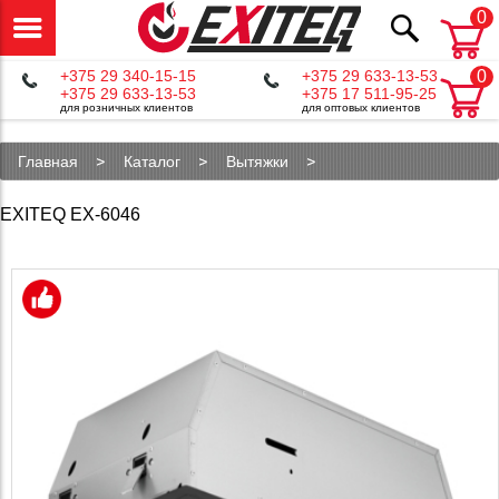
0
+375 29 340-15-15
+375 29 633-13-53
0
+375 29 633-13-53
+375 17 511-95-25
для розничных клиентов
для оптовых клиентов
Главная
Каталог
Вытяжки
Полновстраиваемые вытяжки
EXITEQ EX-6046