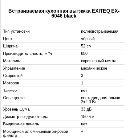
Встраиваемая кухонная вытяжка EXITEQ EX-
6046 black
Тип установки
полновстраиваемая
Цвет
чёрный
Ширина
52 см
Производительность, м³/ч
850
Материал
окрашенный метал
Управление
механическое
Скоростей
3
Моторов
1
Таймер
нет
Освещение
светодиодная лампа
2x2.0 Вт
Уровень шума
33 дБ
Диаметр воздухоотвода
150 мм
Выдвижная панель
нет
Моющийся алюминиевый жировой
+
фильтр