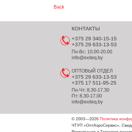
Back
КОНТАКТЫ
+375 29 340-15-15
+375 29 633-13-53
Пн-Вс: 10.00-20.00
info@exiteq.by
ОПТОВЫЙ ОТДЕЛ
+375 29 633-13-53
+375 17 511-95-25
Пн-Чт: 8.30-17.30
Пт: 8.30-17.00
info@exiteq.by
© 2003—2026
Политика конфи
ЧТУП «ОптАэроСервис», Свидет
Регистрация в Торговом реест