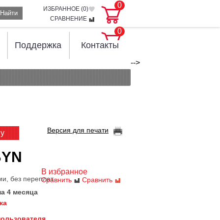
0
ИЗБРАННОЕ (
0
)
Найти
СРАВНЕНИЕ
0
Поддержка
Контакты
-->
Версия для печати
ну
BYN
В избранное
ми, без переплат
Сравнить
Сравнить
на 4 месяца
жа
пользователя