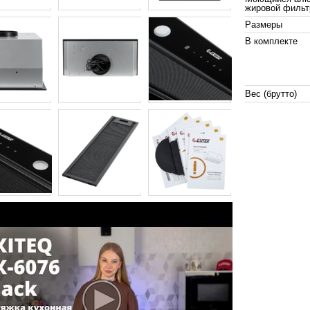
жировой фильт
Размеры
В комплекте
Вес (брутто)