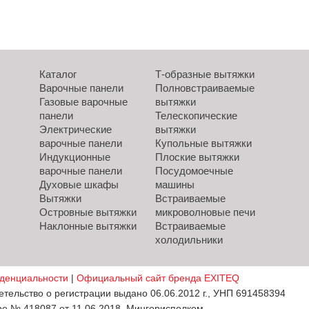
Каталог
Т-образные вытяжки
Варочные панели
Полновстраиваемые
Газовые варочные
вытяжки
панели
Телескопические
Электрические
вытяжки
варочные панели
Купольные вытяжки
Индукционные
Плоские вытяжки
варочные панели
Посудомоечные
Духовые шкафы
машины
Вытяжки
Встраиваемые
Островные вытяжки
микроволновые печи
Наклонные вытяжки
Встраиваемые
холодильники
денциальности
|
Официальный сайт бренда EXITEQ
ельство о регистрации выдано 06.06.2012 г., УНП 691458394
ре № 418087 от 11.06.2018, Мингорисполком