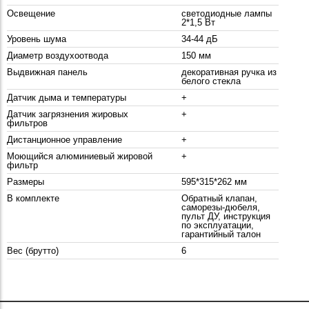
Освещение
светодиодные лампы
2*1,5 Вт
Уровень шума
34-44 дБ
Диаметр воздухоотвода
150 мм
Выдвижная панель
декоративная ручка из
белого стекла
Датчик дыма и температуры
+
Датчик загрязнения жировых
+
фильтров
Дистанционное управление
+
Моющийся алюминиевый жировой
+
фильтр
Размеры
595*315*262 мм
В комплекте
Обратный клапан,
саморезы-дюбеля,
пульт ДУ, инструкция
по эксплуатации,
гарантийный талон
Вес (брутто)
6