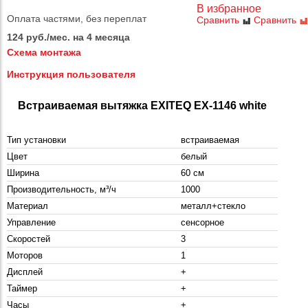
В избранное
Оплата частями, без переплат
Сравнить
Сравнить
124 руб./мес. на 4 месяца
Схема монтажа
Инструкция пользователя
Встраиваемая вытяжка EXITEQ EX-1146 white
Тип установки
встраиваемая
Цвет
белый
Ширина
60 см
Производительность, м³/ч
1000
Материал
металл+стекло
Управление
сенсорное
Скоростей
3
Моторов
1
Дисплей
+
Таймер
+
Часы
+