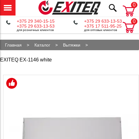
0
+375 29 340-15-15
+375 29 633-13-53
0
+375 29 633-13-53
+375 17 511-95-25
для розничных клиентов
для оптовых клиентов
Главная
Каталог
Вытяжки
Телескопические вытяжки
EXITEQ EX-1146 white