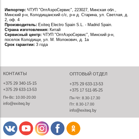
Импортер:
ЧТУП "ОптАэроСервис", 223027, Минская обл.,
Минский р-н, Колодищанский с/с, р-н д. Старина, ул. Светлая, д.
2, оф. 4
Производитель:
Exiteq Electro Spain S.L. - Madrid Spain.
Страна изготовления:
Китай
Сервисный центр:
ЧТУП "ОптАэроСервис", Минский р-н,
поселок Колодищи, ул. М. Молокович, д. 1а
Срок гарантии:
3 года
КОНТАКТЫ
ОПТОВЫЙ ОТДЕЛ
+375 29 340-15-15
+375 29 633-13-53
+375 29 633-13-53
+375 17 511-95-25
Пн-Вс: 10.00-20.00
Пн-Чт: 8.30-17.30
info@exiteq.by
Пт: 8.30-17.00
info@exiteq.by