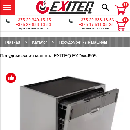
0
+375 29 340-15-15
+375 29 633-13-53
0
+375 29 633-13-53
+375 17 511-95-25
для розничных клиентов
для оптовых клиентов
Главная
Каталог
Посудомоечные машины
Посудомоечная машина EXITEQ EXDW-I605