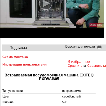
Версия для печати
Под заказ
Схема монтажа
В избранное
Инструкция пользователя
Сравнить
Сравнить
Встраиваемая посудомоечная машина EXITEQ
EXDW-I605
Тип установки
встраиваемая
Цвет
серебристый
Ширина
598