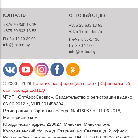
КОНТАКТЫ
ОПТОВЫЙ ОТДЕЛ
+375 29 340-15-15
+375 29 633-13-53
+375 29 633-13-53
+375 17 511-95-25
Пн-Вс: 10.00-20.00
Пн-Чт: 8.30-17.30
info@exiteq.by
Пт: 8.30-17.00
info@exiteq.by
© 2003—2026
Политика конфиденциальности
|
Официальный
сайт бренда EXITEQ
ЧТУП «ОптАэроСервис», Свидетельство о регистрации выдано
06.06.2012 г., УНП 691458394
Регистрация в Торговом реестре № 418087 от 11.06.2018,
Мингорисполком
Юридический адрес: 223027, Минская, Минский р-н,
Колодищанский с/с, р-н д. Старина, ул. Светлая, д. 2, офис 4
Время работы интернет-магазина: ПН-Пт: 10.00-20.00, СБ-ВС: