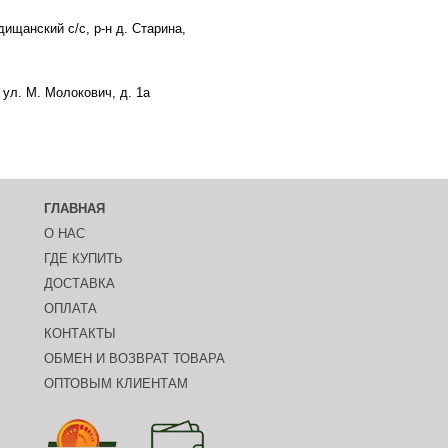
ищанский с/с, р-н д. Старина,
ул. М. Молокович, д. 1а
ГЛАВНАЯ
О НАС
ГДЕ КУПИТЬ
ДОСТАВКА
ОПЛАТА
КОНТАКТЫ
ОБМЕН И ВОЗВРАТ ТОВАРА
ОПТОВЫМ КЛИЕНТАМ