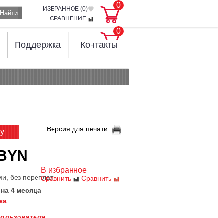
0
ИЗБРАННОЕ (
0
)
Найти
СРАВНЕНИЕ
0
Поддержка
Контакты
Версия для печати
ну
 BYN
В избранное
ми, без переплат
Сравнить
Сравнить
 на 4 месяца
жа
пользователя