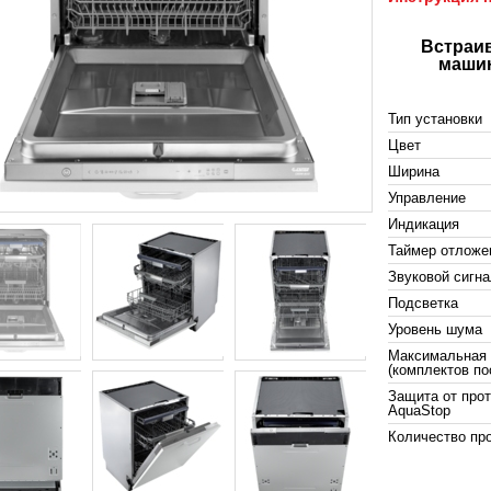
Встраи
машин
Тип установки
Цвет
Ширина
Управление
Индикация
Таймер отложе
Звуковой сигн
Подсветка
Уровень шума
Максимальная 
(комплектов по
Защита от про
AquaStop
Количество пр