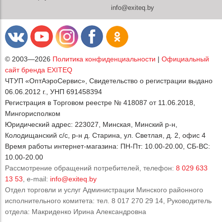
info@exiteq.by
© 2003—2026
Политика конфиденциальности
|
Официальный
сайт бренда EXITEQ
ЧТУП «ОптАэроСервис», Свидетельство о регистрации выдано
06.06.2012 г., УНП 691458394
Регистрация в Торговом реестре № 418087 от 11.06.2018,
Мингорисполком
Юридический адрес: 223027, Минская, Минский р-н,
Колодищанский с/с, р-н д. Старина, ул. Светлая, д. 2, офис 4
Время работы интернет-магазина: ПН-Пт: 10.00-20.00, СБ-ВС:
10.00-20.00
Рассмотрение обращений потребителей, телефон:
8 029 633
13 53
, e-mail:
info@exiteq.by
Отдел торговли и услуг Администрации Минского районного
исполнительного комитета: тел. 8 017 270 29 14, Руководитель
отдела: Макриденко Ирина Александровна