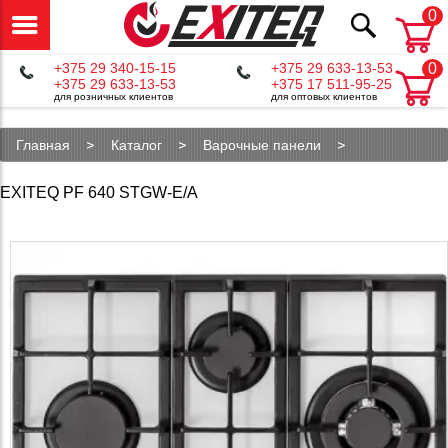
0
+375 29 340-15-15
+375 29 633-13-53
0
+375 29 633-13-53
+375 17 511-95-25
для розничных клиентов
для оптовых клиентов
Главная
Каталог
Варочные панели
Газовые панели
EXITEQ PF 640 STGW-E/А