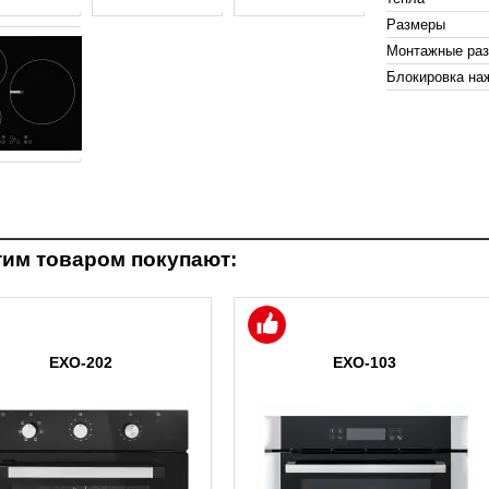
Размеры
Монтажные ра
Блокировка на
тим товаром покупают:
EXO-202
EXO-103