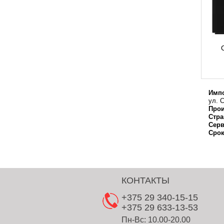
Импо
ул. С
Прои
Стра
Серв
Срок
КОНТАКТЫ
+375 29 340-15-15
+375 29 633-13-53
Пн-Вс: 10.00-20.00