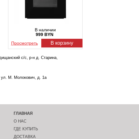
В наличии
999 BYN
В корзину
Просмотреть
ищанский с/с, р-н д. Старина,
ул. М. Молокович, д. 1а
ГЛАВНАЯ
О НАС
ГДЕ КУПИТЬ
ДОСТАВКА