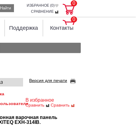
0
ИЗБРАННОЕ (
0
)
Найти
СРАВНЕНИЕ
0
Поддержка
Контакты
Версия для печати
аз
жа
В избранное
пользователя
Сравнить
Сравнить
онная варочная панель
XITEQ EXH-314IB.