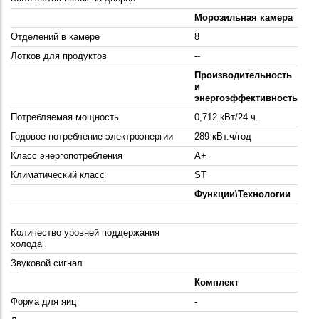
Морозильная камера
Отделений в камере
8
Лотков для продуктов
--
Производительность
и
энергоэффективность
Потребляемая мощность
0,712 кВт/24 ч.
Годовое потребление электроэнергии
289 кВт.ч/год
Класс энергопотребления
A+
Климатический класс
ST
Функции\Технологии
Количество уровней поддержания
холода
Звуковой сигнал
Комплект
Форма для яиц
-