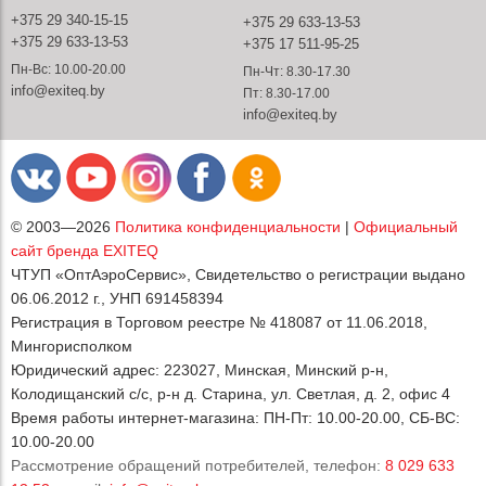
+375 29 340-15-15
+375 29 633-13-53
+375 29 633-13-53
+375 17 511-95-25
Пн-Вс: 10.00-20.00
Пн-Чт: 8.30-17.30
info@exiteq.by
Пт: 8.30-17.00
info@exiteq.by
© 2003—2026
Политика конфиденциальности
|
Официальный
сайт бренда EXITEQ
ЧТУП «ОптАэроСервис», Свидетельство о регистрации выдано
06.06.2012 г., УНП 691458394
Регистрация в Торговом реестре № 418087 от 11.06.2018,
Мингорисполком
Юридический адрес: 223027, Минская, Минский р-н,
Колодищанский с/с, р-н д. Старина, ул. Светлая, д. 2, офис 4
Время работы интернет-магазина: ПН-Пт: 10.00-20.00, СБ-ВС:
10.00-20.00
Рассмотрение обращений потребителей, телефон:
8 029 633