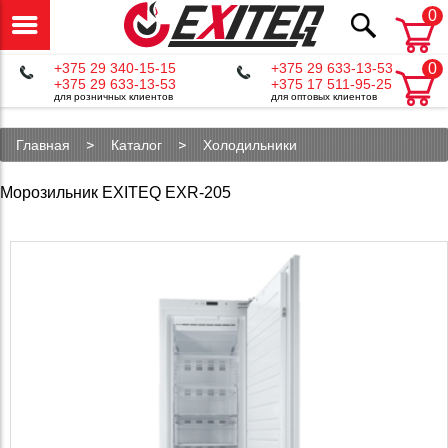
0
+375 29 340-15-15
+375 29 633-13-53
0
+375 29 633-13-53
+375 17 511-95-25
для розничных клиентов
для оптовых клиентов
Главная
Каталог
Холодильники
Морозильник EXITEQ EXR-205