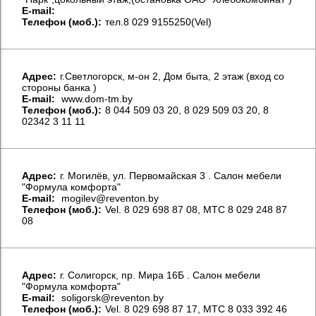
E-mail:
Телефон (моб.):
тел.8 029 9155250(Vel)
Aдрес:
г.Светлогорск, м-он 2, Дом быта, 2 этаж (вход со
стороны банка )
E-mail:
www.dom-tm.by
Телефон (моб.):
8 044 509 03 20, 8 029 509 03 20, 8
02342 3 11 11
Aдрес:
г. Могилёв, ул. Первомайская 3 . Салон мебели
"Формула комфорта"
E-mail:
mogilev@reventon.by
Телефон (моб.):
Vel. 8 029 698 87 08, МТС 8 029 248 87
08
Aдрес:
г. Солигорск, пр. Мира 16Б . Салон мебели
"Формула комфорта"
E-mail:
soligorsk@reventon.by
Телефон (моб.):
Vel. 8 029 698 87 17, МТС 8 033 392 46