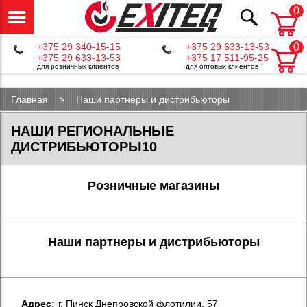
0
+375 29 340-15-15
+375 29 633-13-53
0
+375 29 633-13-53
+375 17 511-95-25
для розничных клиентов
для оптовых клиентов
Главная
Наши партнеры и дистрибьюторы
НАШИ РЕГИОНАЛЬНЫЕ
ДИСТРИБЬЮТОРЫ10
Розничные магазины
Наши партнеры и дистрибьюторы
Aдрес:
г. Пинск Днепровской флотилии, 57