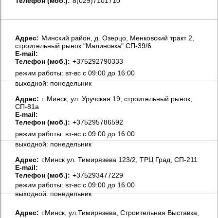
Телефон (моб.):
8(029)7101710
Aдрес:
Минский район, д. Озерцо, Менковский тракт 2,
строительный рынок "Малиновка" СП-39/6
E-mail:
Телефон (моб.):
+375292790333
режим работы: вт-вс с 09:00 до 16:00
выходной: понедельник
Aдрес:
г. Минск, ул. Уручская 19, строительный рынок,
СП-81а
E-mail:
Телефон (моб.):
+375295786592
режим работы: вт-вс с 09:00 до 16:00
выходной: понедельник
Aдрес:
г.Минск ул. Тимирязева 123/2, ТРЦ Град, СП-211
E-mail:
Телефон (моб.):
+375293477229
режим работы: вт-вс с 09:00 до 16:00
выходной: понедельник
Aдрес:
г.Минск, ул.Тимирязева, Строительная Выставка,