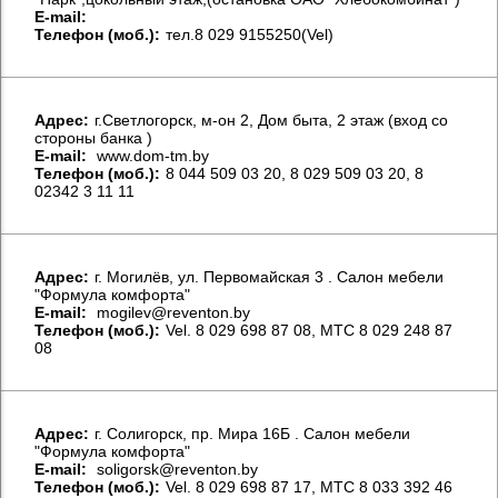
E-mail:
Телефон (моб.):
тел.8 029 9155250(Vel)
Aдрес:
г.Светлогорск, м-он 2, Дом быта, 2 этаж (вход со
стороны банка )
E-mail:
www.dom-tm.by
Телефон (моб.):
8 044 509 03 20, 8 029 509 03 20, 8
02342 3 11 11
Aдрес:
г. Могилёв, ул. Первомайская 3 . Салон мебели
"Формула комфорта"
E-mail:
mogilev@reventon.by
Телефон (моб.):
Vel. 8 029 698 87 08, МТС 8 029 248 87
08
Aдрес:
г. Солигорск, пр. Мира 16Б . Салон мебели
"Формула комфорта"
E-mail:
soligorsk@reventon.by
Телефон (моб.):
Vel. 8 029 698 87 17, МТС 8 033 392 46