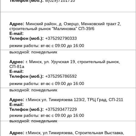
Телефон (моб.):
8(029)7101710
Aдрес:
Минский район, д. Озерцо, Менковский тракт 2,
строительный рынок "Малиновка" СП-39/6
E-mail:
Телефон (моб.):
+375292790333
режим работы: вт-вс с 09:00 до 16:00
выходной: понедельник
Aдрес:
г. Минск, ул. Уручская 19, строительный рынок,
СП-81а
E-mail:
Телефон (моб.):
+375295786592
режим работы: вт-вс с 09:00 до 16:00
выходной: понедельник
Aдрес:
г.Минск ул. Тимирязева 123/2, ТРЦ Град, СП-211
E-mail:
Телефон (моб.):
+375293477229
режим работы: вт-вс с 09:00 до 16:00
выходной: понедельник
Aдрес:
г.Минск, ул.Тимирязева, Строительная Выставка,