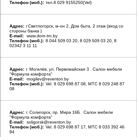
Телефон (моб.):
тел.8 029 9155250(Vel)
Aдрес:
г.Светлогорск, м-он 2, Дом быта, 2 этаж (вход со
стороны банка )
E-mail:
www.dom-tm.by
Телефон (моб.):
8 044 509 03 20, 8 029 509 03 20, 8
02342 3 11 11
Aдрес:
г. Могилёв, ул. Первомайская 3 . Салон мебели
"Формула комфорта"
E-mail:
mogilev@reventon.by
Телефон (моб.):
Vel. 8 029 698 87 08, МТС 8 029 248 87
08
Aдрес:
г. Солигорск, пр. Мира 16Б . Салон мебели
"Формула комфорта"
E-mail:
soligorsk@reventon.by
Телефон (моб.):
Vel. 8 029 698 87 17, МТС 8 033 392 46
84