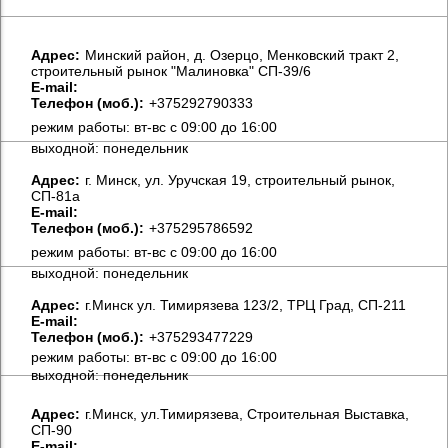
Aдрес:
Минский район, д. Озерцо, Менковский тракт 2,
строительный рынок "Малиновка" СП-39/6
E-mail:
Телефон (моб.):
+375292790333
режим работы: вт-вс с 09:00 до 16:00
выходной: понедельник
Aдрес:
г. Минск, ул. Уручская 19, строительный рынок,
СП-81а
E-mail:
Телефон (моб.):
+375295786592
режим работы: вт-вс с 09:00 до 16:00
выходной: понедельник
Aдрес:
г.Минск ул. Тимирязева 123/2, ТРЦ Град, СП-211
E-mail:
Телефон (моб.):
+375293477229
режим работы: вт-вс с 09:00 до 16:00
выходной: понедельник
Aдрес:
г.Минск, ул.Тимирязева, Строительная Выставка,
СП-90
E-mail: