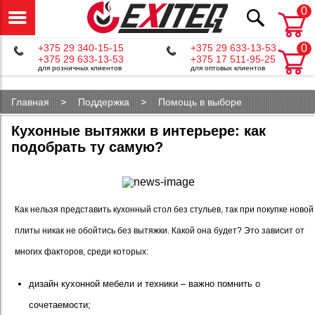
0
+375 29 340-15-15
+375 29 633-13-53
0
+375 29 633-13-53
+375 17 511-95-25
для розничных клиентов
для оптовых клиентов
Главная
Поддержка
Помощь в выборе
Кухонные вытяжки в интерьере: как
подобрать ту самую?
Как нельзя представить кухонный стол без стульев, так при покупке новой
плиты никак не обойтись без вытяжки. Какой она будет? Это зависит от
многих факторов, среди которых:
дизайн кухонной мебели и техники – важно помнить о
сочетаемости;