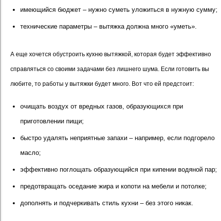
имеющийся бюджет – нужно суметь уложиться в нужную сумму;
технические параметры – вытяжка должна много «уметь».
А еще хочется обустроить кухню вытяжкой, которая будет эффективно
справляться со своими задачами без лишнего шума. Если готовить вы
любите, то работы у вытяжки будет много. Вот что ей предстоит:
очищать воздух от вредных газов, образующихся при
приготовлении пищи;
быстро удалять неприятные запахи – например, если подгорело
масло;
эффективно поглощать образующийся при кипении водяной пар;
предотвращать оседание жира и копоти на мебели и потолке;
дополнять и подчеркивать стиль кухни – без этого никак.