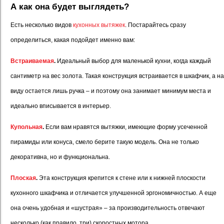
А как она будет выглядеть?
Есть несколько видов
кухонных вытяжек
. Постарайтесь сразу
определиться, какая подойдет именно вам:
Встраиваемая
.
Идеальный выбор для маленькой кухни, когда каждый
сантиметр на вес золота. Такая конструкция встраивается в шкафчик, а на
виду остается лишь ручка – и поэтому она занимает минимум места и
идеально вписывается в интерьер.
Купольная
.
Если вам нравятся вытяжки, имеющие форму усеченной
пирамиды или конуса, смело берите такую модель. Она не только
декоративна, но и функциональна.
Плоская
.
Эта конструкция крепится к стене или к нижней плоскости
кухонного шкафчика и отличается улучшенной эргономичностью. А еще
она очень удобная и «шустрая» – за производительность отвечают
несколько (как правило, три) скоростных мотора.