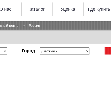
О нас
Каталог
Уценка
Где купить
сный центр
Россия
Город