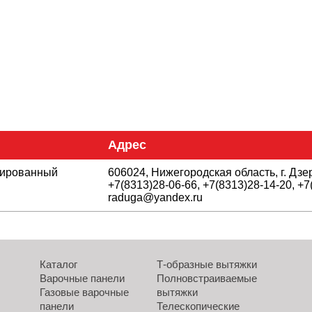
Адрес
цированный
606024, Нижегородская область, г. Дзе
+7(8313)28-06-66, +7(8313)28-14-20, +7(
raduga@yandex.ru
Каталог
Т-образные вытяжки
Варочные панели
Полновстраиваемые
Газовые варочные
вытяжки
панели
Телескопические