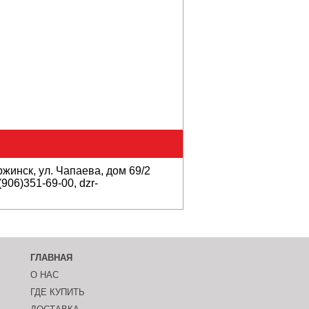
ржинск, ул. Чапаева, дом 69/2
906)351-69-00, dzr-
ГЛАВНАЯ
О НАС
ГДЕ КУПИТЬ