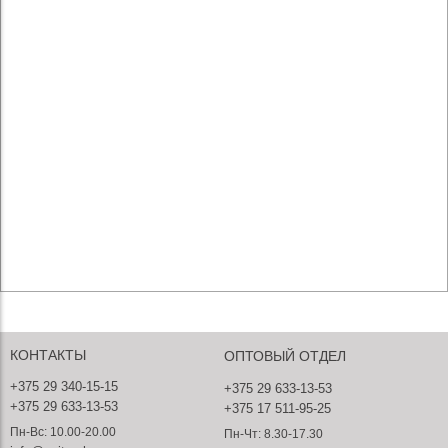
КОНТАКТЫ
ОПТОВЫЙ ОТДЕЛ
+375 29 340-15-15
+375 29 633-13-53
+375 29 633-13-53
+375 17 511-95-25
Пн-Вс: 10.00-20.00
Пн-Чт: 8.30-17.30