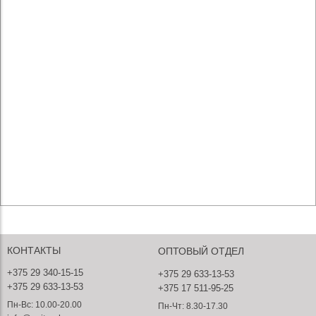
КОНТАКТЫ
ОПТОВЫЙ ОТДЕЛ
+375 29 340-15-15
+375 29 633-13-53
+375 29 633-13-53
+375 17 511-95-25
Пн-Вс: 10.00-20.00
Пн-Чт: 8.30-17.30