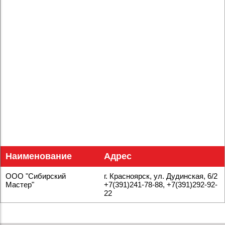
Наименование
Адрес
ООО "Сибирский
г. Красноярск, ул. Дудинская, 6/2
Мастер"
+7(391)241‑78-88, +7(391)292‑92-
22