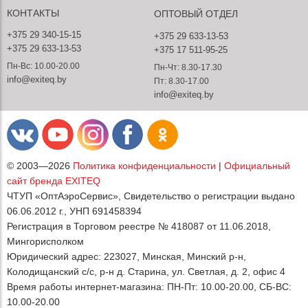
КОНТАКТЫ
ОПТОВЫЙ ОТДЕЛ
+375 29 340-15-15
+375 29 633-13-53
+375 29 633-13-53
+375 17 511-95-25
Пн-Вс: 10.00-20.00
Пн-Чт: 8.30-17.30
info@exiteq.by
Пт: 8.30-17.00
info@exiteq.by
© 2003—2026
Политика конфиденциальности
|
Официальный
сайт бренда EXITEQ
ЧТУП «ОптАэроСервис», Свидетельство о регистрации выдано
06.06.2012 г., УНП 691458394
Регистрация в Торговом реестре № 418087 от 11.06.2018,
Мингорисполком
Юридический адрес: 223027, Минская, Минский р-н,
Колодищанский с/с, р-н д. Старина, ул. Светлая, д. 2, офис 4
Время работы интернет-магазина: ПН-Пт: 10.00-20.00, СБ-ВС:
10.00-20.00