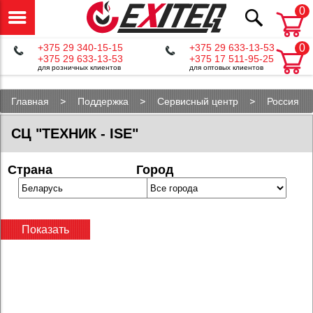
0
+375 29 340-15-15
+375 29 633-13-53
0
+375 29 633-13-53
+375 17 511-95-25
для розничных клиентов
для оптовых клиентов
Главная
Поддержка
Сервисный центр
Россия
Махачкала
СЦ "ТЕХНИК - ISE"
Страна
Город
Показать