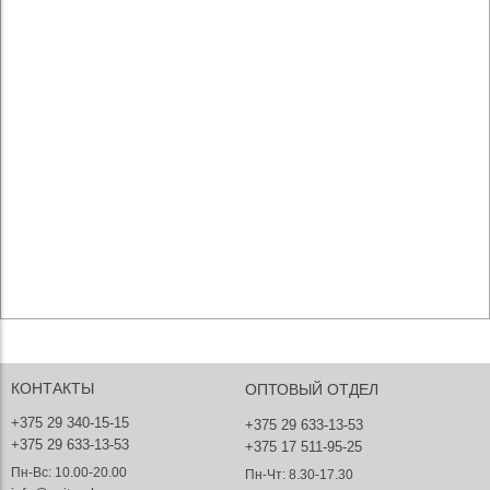
КОНТАКТЫ
ОПТОВЫЙ ОТДЕЛ
+375 29 340-15-15
+375 29 633-13-53
+375 29 633-13-53
+375 17 511-95-25
Пн-Вс: 10.00-20.00
Пн-Чт: 8.30-17.30