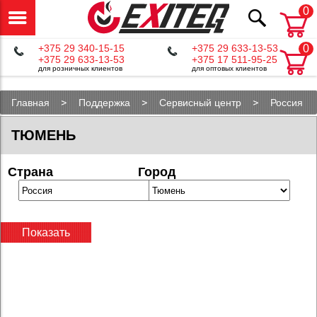
0
+375 29 340-15-15
+375 29 633-13-53
0
+375 29 633-13-53
+375 17 511-95-25
для розничных клиентов
для оптовых клиентов
Главная
Поддержка
Сервисный центр
Россия
ТЮМЕНЬ
Страна
Город
Показать