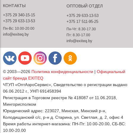
КОНТАКТЫ
ОПТОВЫЙ ОТДЕЛ
+375 29 340-15-15
+375 29 633-13-53
+375 29 633-13-53
+375 17 511-95-25
Пн-Вс: 10.00-20.00
Пн-Чт: 8.30-17.30
info@exiteq.by
Пт: 8.30-17.00
info@exiteq.by
© 2003—2026
Политика конфиденциальности
|
Официальный
сайт бренда EXITEQ
ЧТУП «ОптАэроСервис», Свидетельство о регистрации выдано
06.06.2012 г., УНП 691458394
Регистрация в Торговом реестре № 418087 от 11.06.2018,
Мингорисполком
Юридический адрес: 223027, Минская, Минский р-н,
Колодищанский с/с, р-н д. Старина, ул. Светлая, д. 2, офис 4
Время работы интернет-магазина: ПН-Пт: 10.00-20.00, СБ-ВС:
10.00-20.00