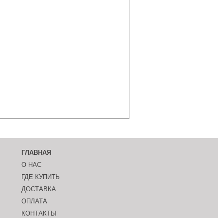
ГЛАВНАЯ
О НАС
ГДЕ КУПИТЬ
ДОСТАВКА
ОПЛАТА
КОНТАКТЫ