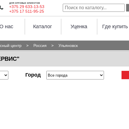
для оптовых клиентов
+375 29 633-13-53
+375 17 511-95-25
О нас
Каталог
Уценка
Где купить
сный центр
Россия
Ульяновск
ЕРВИС"
Город