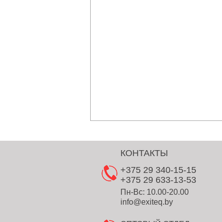
КОНТАКТЫ
+375 29 340-15-15
+375 29 633-13-53
Пн-Вс: 10.00-20.00
info@exiteq.by