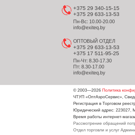
+375 29 340-15-15
+375 29 633-13-53
Пн-Вс: 10.00-20.00
info@exiteq.by
ОПТОВЫЙ ОТДЕЛ
+375 29 633-13-53
+375 17 511-95-25
Пн-Чт: 8.30-17.30
Пт: 8.30-17.00
info@exiteq.by
© 2003—2026
Политика конфи
ЧТУП «ОптАэроСервис», Свидет
Регистрация в Торговом реест
Юридический адрес: 223027, Ми
Время работы интернет-магази
Рассмотрение обращений пот
Отдел торговли и услуг Админи