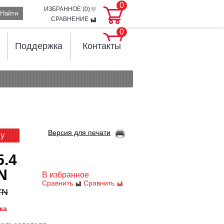
0
ИЗБРАННОЕ (
0
)
Найти
СРАВНЕНИЕ
0
Поддержка
Контакты
Версия для печати
ну
5.4
N
В избранное
Сравнить
Сравнить
YN
жа