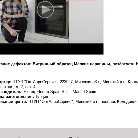
ание дефектов: Витринный образец.Мелкие царапины, потёртости.
ртер:
ЧТУП "ОптАэроСервис", 223027, Минская обл., Минский р-н, Колод
ветлая, д. 2, оф. 4
зводитель:
Exiteq Electro Spain S.L. - Madrid Spain.
на изготовления:
Турция
исный центр:
ЧТУП "ОптАэроСервис", Минский р-н, поселок Колодищи, 