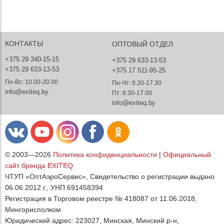
КОНТАКТЫ
ОПТОВЫЙ ОТДЕЛ
+375 29 340-15-15
+375 29 633-13-53
+375 29 633-13-53
+375 17 511-95-25
Пн-Вс: 10.00-20.00
Пн-Чт: 8.30-17.30
info@exiteq.by
Пт: 8.30-17.00
info@exiteq.by
© 2003—2026
Политика конфиденциальности
|
Официальный
сайт бренда EXITEQ
ЧТУП «ОптАэроСервис», Свидетельство о регистрации выдано
06.06.2012 г., УНП 691458394
Регистрация в Торговом реестре № 418087 от 11.06.2018,
Мингорисполком
Юридический адрес: 223027, Минская, Минский р-н,