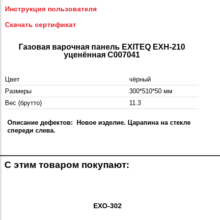
Инструкция пользователя
Скачать сертификат
Газовая варочная панель EXITEQ EXH-210
уценённая C007041
Цвет
чёрный
Размеры
300*510*50 мм
Вес (брутто)
11.3
Описание дефектов: Новое изделие. Царапина на стекле
спереди слева.
С этим товаром покупают:
EXO-302