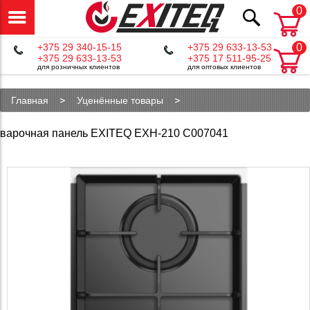
0
+375 29 340-15-15
+375 29 633-13-53
0
+375 29 633-13-53
+375 17 511-95-25
для розничных клиентов
для оптовых клиентов
Главная
Уценённые товары
Уценённые варочные панели
варочная панель EXITEQ EXH-210 С007041
Уценённые газовые варочные панели