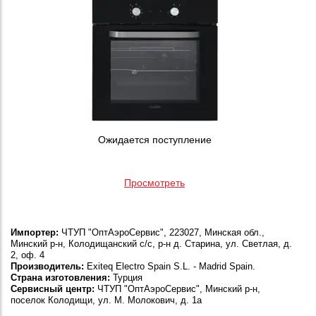
Ожидается поступление
Просмотреть
Импортер:
ЧТУП "ОптАэроСервис", 223027, Минская обл.,
Минский р-н, Колодищанский с/с, р-н д. Старина, ул. Светлая, д.
2, оф. 4
Производитель:
Exiteq Electro Spain S.L. - Madrid Spain.
Страна изготовления:
Турция
Сервисный центр:
ЧТУП "ОптАэроСервис", Минский р-н,
поселок Колодищи, ул. М. Молокович, д. 1а