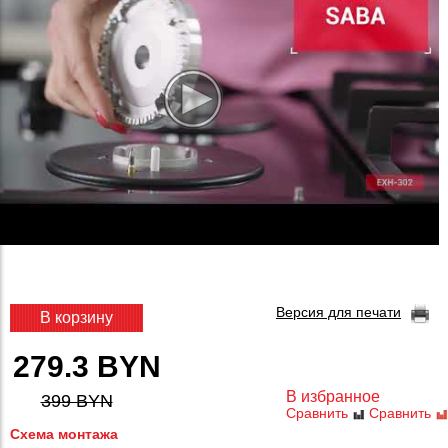
Версия для печати
В корзину
279.3 BYN
В избранное
399 BYN
Сравнить
Сравнить
Схема монтажа